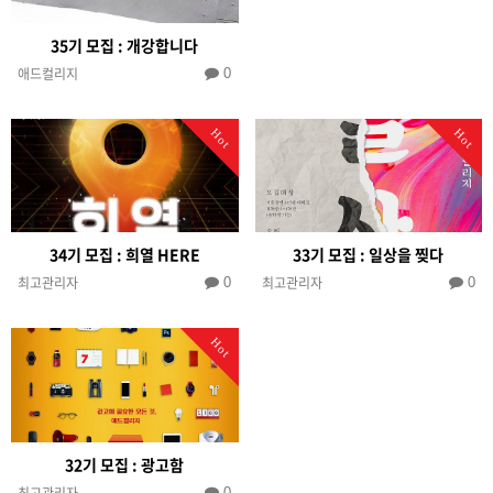
35기 모집 : 개강합니다
애드컬리지
0
Hot
Hot
34기 모집 : 희열 HERE
33기 모집 : 일상을 찢다
최고관리자
최고관리자
0
0
Hot
32기 모집 : 광고함
최고관리자
0