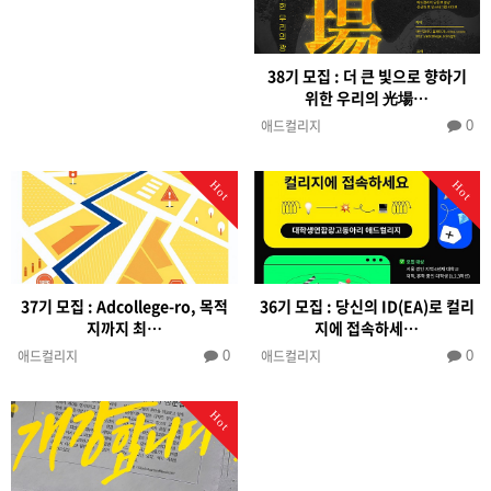
38기 모집 : 더 큰 빛으로 향하기
위한 우리의 光場…
애드컬리지
0
Hot
Hot
37기 모집 : Adcollege-ro, 목적
36기 모집 : 당신의 ID(EA)로 컬리
지까지 최…
지에 접속하세…
애드컬리지
애드컬리지
0
0
Hot