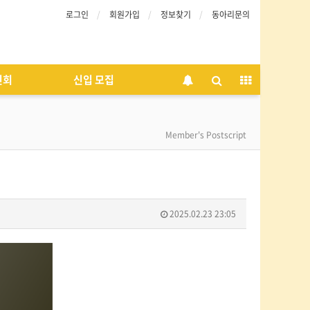
로그인
회원가입
정보찾기
동아리문의
인회
신입 모집
Member's Postscript
2025.02.23 23:05