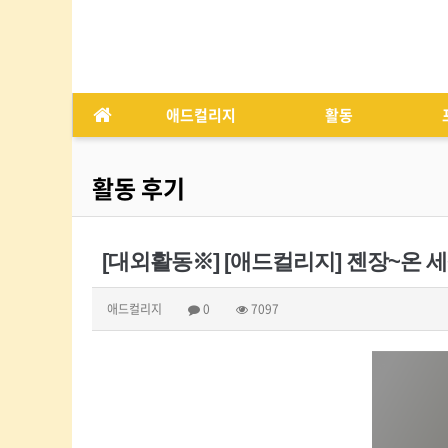
애드컬리지
활동
활동 후기
[대외활동※] [애드컬리지] 젠장~온
애드컬리지
0
7097