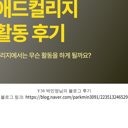
Y38 박민영님의 블로그 후기
https://blog.naver.com/parkmin3091/223513246529
블로그 링크: