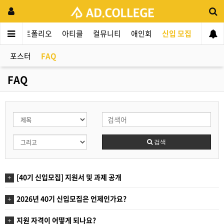
동
포트폴리오
아티클
컬뮤니티
애인회
신입 모집
포스터
FAQ
FAQ
검색
[40기 신입모집] 지원서 및 과제 공개
2026년 40기 신입모집은 언제인가요?
지원 자격이 어떻게 되나요?