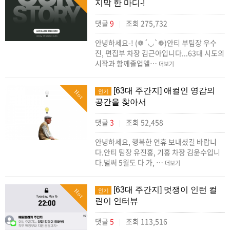
지막 한 마디-!
댓글
9
조회 275,732
|
안녕하세요-! (❁´◡`❁)안티 부팀장 우수
진, 편집부 차장 김근아입니다...63대 시도의
시작과 함께졸업앨…
더보기
[63대 주간지] 애컬인 영감의
인기
Hot
공간을 찾아서
댓글
3
조회 52,458
|
안녕하세요, 행복한 연휴 보내셨길 바랍니
다.안티 팀장 유진홍, 기홍 차장 김윤수입니
다.벌써 5월도 다 가, …
더보기
[63대 주간지] 멋쟁이 인턴 컬
인기
Hot
린이 인터뷰
댓글
5
조회 113,516
|