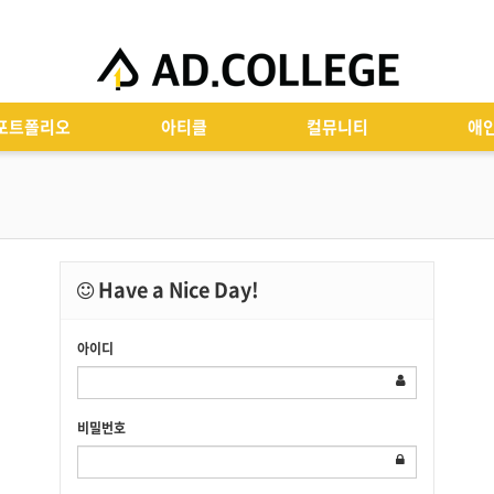
포트폴리오
아티클
컬뮤니티
애
Have a Nice Day!
아이디
비밀번호