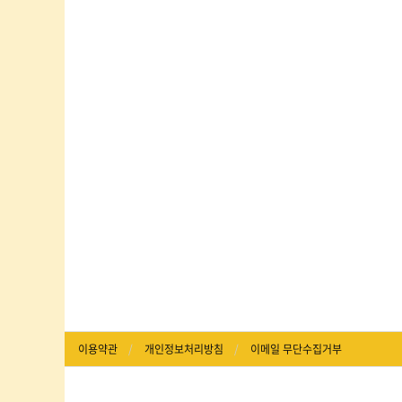
이용약관
개인정보처리방침
이메일 무단수집거부