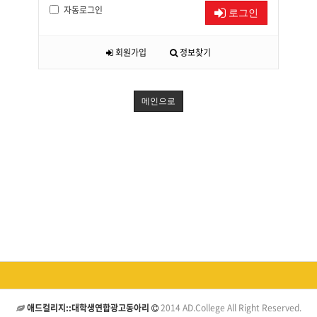
자동로그인
로그인
회원가입
정보찾기
메인으로
애드컬리지::대학생연합광고동아리
2014 AD.College All Right Reserved.